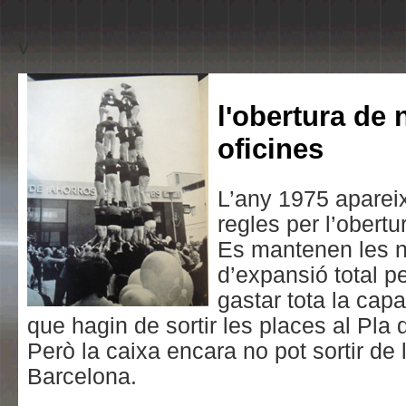
v
l'obertura de
oficines
L’any 1975 aparei
regles per l’obertur
Es mantenen les 
d’expansió total pe
gastar tota la cap
que hagin de sortir les places al Pla 
Però la caixa encara no pot sortir de 
Barcelona.