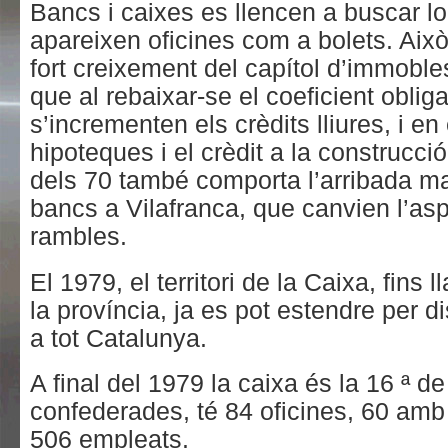
Bancs i caixes es llencen a buscar lo
apareixen oficines com a bolets. Aix
fort creixement del capítol d’immoble
que al rebaixar-se el coeficient obliga
s’incrementen els crèdits lliures, i en
hipoteques i el crèdit a la construcci
dels 70 també comporta l’arribada m
bancs a Vilafranca, que canvien l’asp
rambles.
El 1979, el territori de la Caixa, fins l
la província, ja es pot estendre per di
a tot Catalunya.
A final del 1979 la caixa és la 16 ª de
confederades, té 84 oficines, 60 amb 
506 empleats.